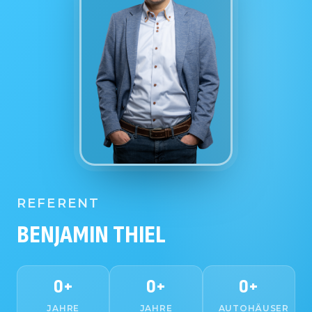
REFERENT
BENJAMIN THIEL
0
+
0
+
0
+
JAHRE
JAHRE
AUTOHÄUSER