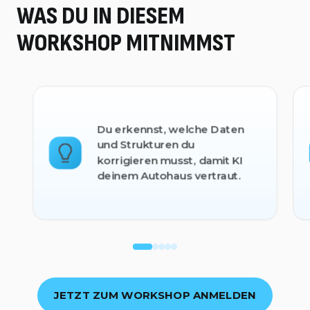
WAS DU IN DIESEM
WORKSHOP MITNIMMST
Du erkennst, welche Daten
und Strukturen du
korrigieren musst, damit KI
deinem Autohaus vertraut.
JETZT ZUM WORKSHOP ANMELDEN