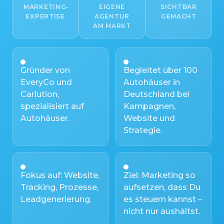
MARKETING-
EIGENE
SICHTBAR
EXPERTISE
AGENTUR
GEMACHT
AM MARKT
Gründer von
Begleitet über 100
EveryCo und
Autohäuser in
Carlution,
Deutschland bei
spezialisiert auf
Kampagnen,
Autohäuser.
Website und
Strategie.
Fokus auf: Website,
Ziel: Marketing so
Tracking, Prozesse,
aufsetzen, dass Du
Leadgenerierung.
es steuern kannst –
nicht nur aushältst.