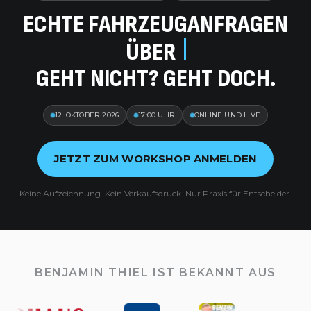
ECHTE FAHRZEUGANFRAGEN
ÜBER
COPILOT
GEHT NICHT? GEHT DOCH.
12. OKTOBER 2026
17:00 UHR
ONLINE UND LIVE
JETZT ZUM WORKSHOP ANMELDEN
Keine Aufzeichnung. Kein Verkaufsdruck. Nur Praxis für Entscheider.
BENJAMIN THIEL IST BEKANNT AUS