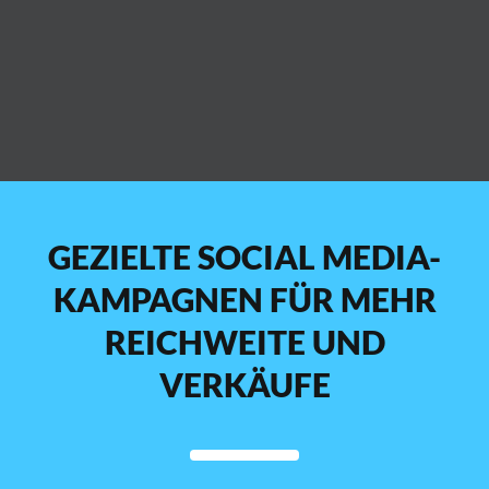
GEZIELTE SOCIAL MEDIA-
KAMPAGNEN FÜR MEHR
REICHWEITE UND
VERKÄUFE