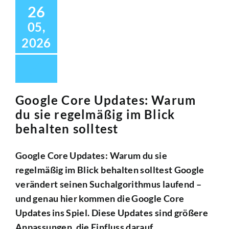
Zum
26
Inhalt
05,
springen
2026
Google Core Updates: Warum
du sie regelmäßig im Blick
behalten solltest
Google Core Updates: Warum du sie
regelmäßig im Blick behalten solltest Google
verändert seinen Suchalgorithmus laufend –
und genau hier kommen die Google Core
Updates ins Spiel. Diese Updates sind größere
Anpassungen, die Einfluss darauf